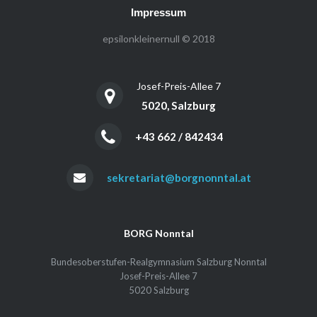
Impressum
epsilonkleinernull © 2018
Josef-Preis-Allee 7
5020, Salzburg
+43 662 / 842434
sekretariat@borgnonntal.at
BORG Nonntal
Bundesoberstufen-Realgymnasium Salzburg Nonntal
Josef-Preis-Allee 7
5020 Salzburg