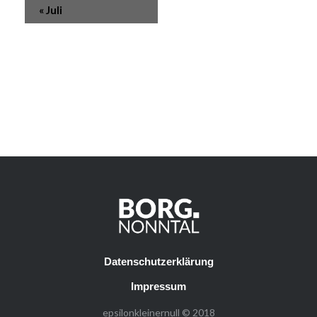
«
Juli
Datenschutzerklärung
Impressum
epsilonkleinernull © 2018