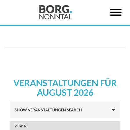
VERANSTALTUNGEN FÜR
AUGUST 2026
Veranstaltungen
SHOW VERANSTALTUNGEN SEARCH
Suche
und
VERANSTALTUNG
VIEW AS