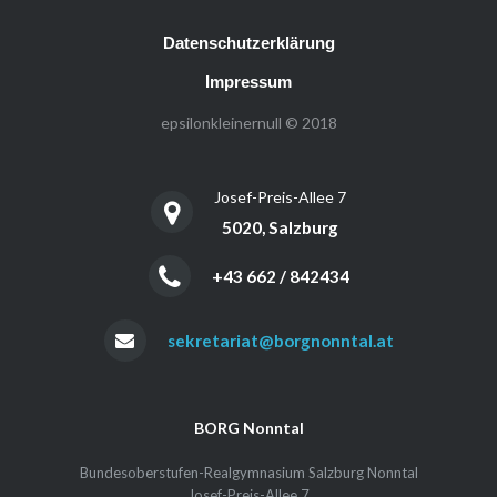
Datenschutzerklärung
Impressum
epsilonkleinernull © 2018
Josef-Preis-Allee 7
5020, Salzburg
+43 662 / 842434
sekretariat@borgnonntal.at
BORG Nonntal
Bundesoberstufen-Realgymnasium Salzburg Nonntal
Josef-Preis-Allee 7