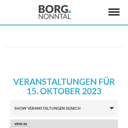
VERANSTALTUNGEN FÜR
15. OKTOBER 2023
Veranstaltungen
SHOW VERANSTALTUNGEN SEARCH
Suche
und
VERANSTALTUNG
VIEW AS