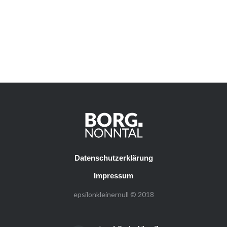
Datenschutzerklärung
Impressum
epsilonkleinernull © 2018