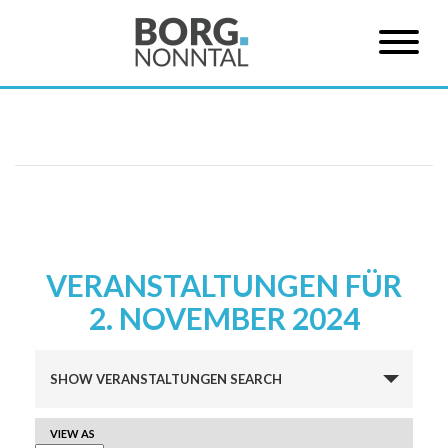
VERANSTALTUNGEN FÜR
2. NOVEMBER 2024
Veranstaltungen
SHOW VERANSTALTUNGEN SEARCH
Suche
und
VERANSTALTUNG
VIEW AS