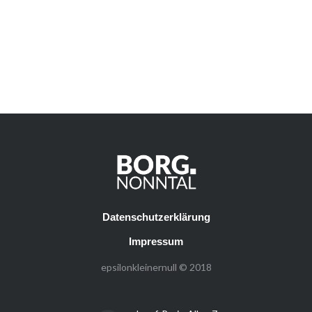
Datenschutzerklärung
Impressum
epsilonkleinernull © 2018