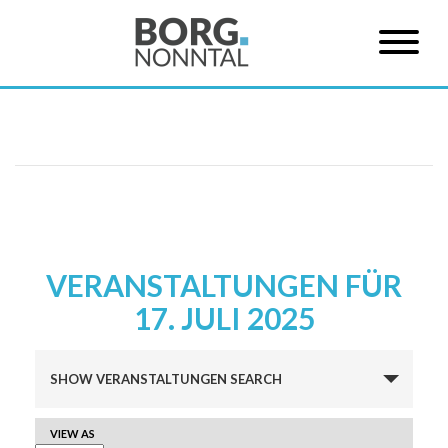
VERANSTALTUNGEN FÜR
17. JULI 2025
Veranstaltungen
SHOW VERANSTALTUNGEN SEARCH
Suche
und
VERANSTALTUNG
VIEW AS