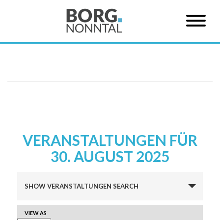
VERANSTALTUNGEN FÜR
30. AUGUST 2025
Veranstaltungen
SHOW VERANSTALTUNGEN SEARCH
Suche
und
VERANSTALTUNG
VIEW AS