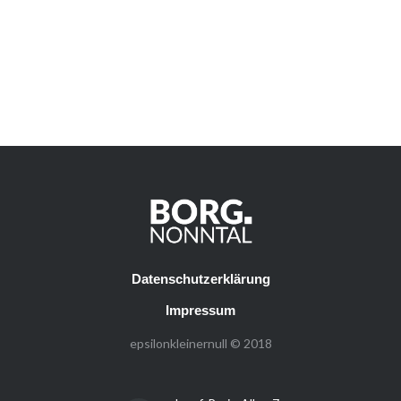
Datenschutzerklärung
Impressum
epsilonkleinernull © 2018