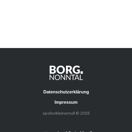
Datenschutzerklärung
Impressum
epsilonkleinernull © 2018