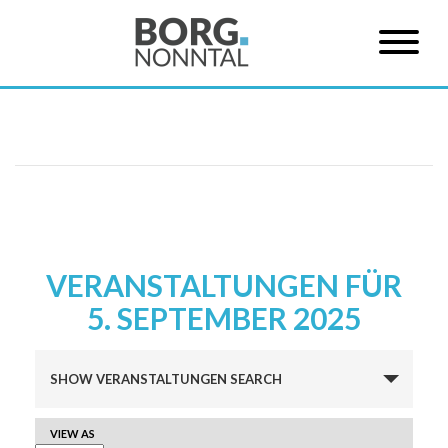
VERANSTALTUNGEN FÜR
5. SEPTEMBER 2025
Veranstaltungen
SHOW VERANSTALTUNGEN SEARCH
Suche
und
VERANSTALTUNG
VIEW AS