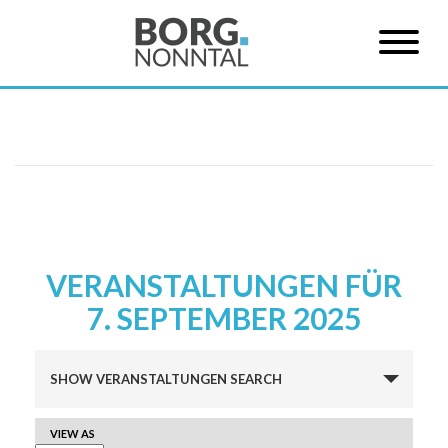
VERANSTALTUNGEN FÜR
7. SEPTEMBER 2025
Veranstaltungen
SHOW VERANSTALTUNGEN SEARCH
Suche
und
VERANSTALTUNG
VIEW AS