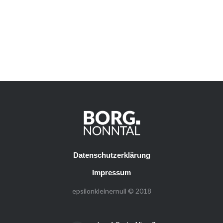
Datenschutzerklärung
Impressum
epsilonkleinernull © 2018