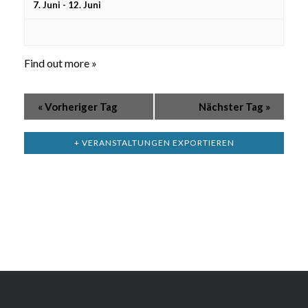
7. Juni
-
12. Juni
Find out more »
«
Vorheriger Tag
Nächster Tag
»
+ VERANSTALTUNGEN EXPORTIEREN