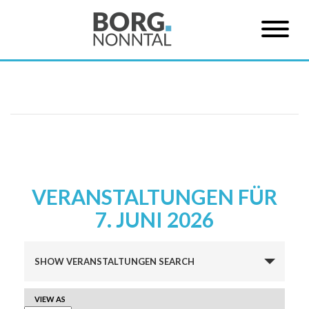
VERANSTALTUNGEN FÜR
7. JUNI 2026
Veranstaltungen
SHOW VERANSTALTUNGEN SEARCH
Suche
und
VERANSTALTUNG
VIEW AS