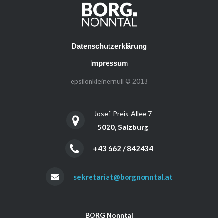
Datenschutzerklärung
Impressum
epsilonkleinernull © 2018
Josef-Preis-Allee 7
5020, Salzburg
+43 662 / 842434
sekretariat@borgnonntal.at
BORG Nonntal