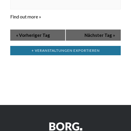
Find out more »
«
Vorheriger Tag
Nächster Tag
»
+ VERANSTALTUNGEN EXPORTIEREN