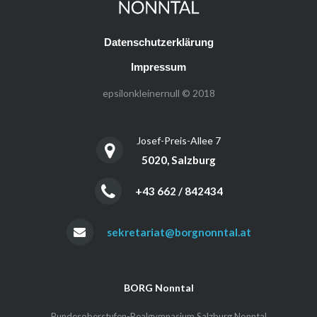
Datenschutzerklärung
Impressum
epsilonkleinernull © 2018
Josef-Preis-Allee 7
5020, Salzburg
+43 662 / 842434
sekretariat@borgnonntal.at
BORG Nonntal
Bundesoberstufen-Realgymnasium Salzburg Nonntal