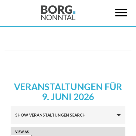
VERANSTALTUNGEN FÜR
9. JUNI 2026
Veranstaltungen
SHOW VERANSTALTUNGEN SEARCH
Suche
und
VERANSTALTUNG
VIEW AS