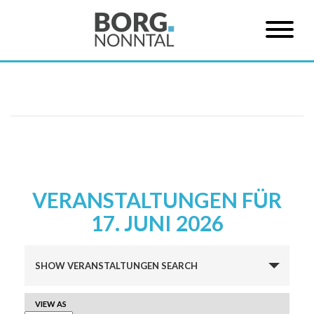
VERANSTALTUNGEN FÜR
17. JUNI 2026
Veranstaltungen
SHOW VERANSTALTUNGEN SEARCH
Suche
und
VERANSTALTUNG
VIEW AS