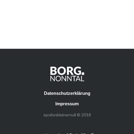
Datenschutzerklärung
Impressum
epsilonkleinernull © 2018