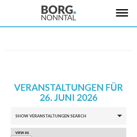
VERANSTALTUNGEN FÜR
26. JUNI 2026
Veranstaltungen
SHOW VERANSTALTUNGEN SEARCH
Suche
und
VERANSTALTUNG
VIEW AS