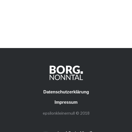
Datenschutzerklärung
Impressum
epsilonkleinernull © 2018