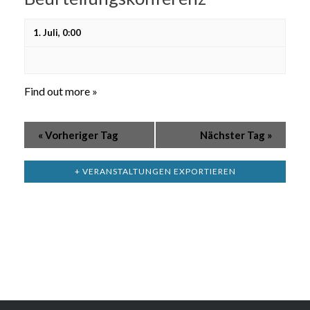
1. Juli, 0:00
Find out more »
«
Vorheriger Tag
Nächster Tag
»
+ VERANSTALTUNGEN EXPORTIEREN