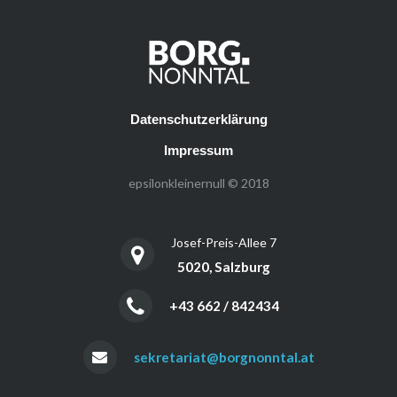
Datenschutzerklärung
Impressum
epsilonkleinernull © 2018
Josef-Preis-Allee 7
5020, Salzburg
+43 662 / 842434
sekretariat@borgnonntal.at