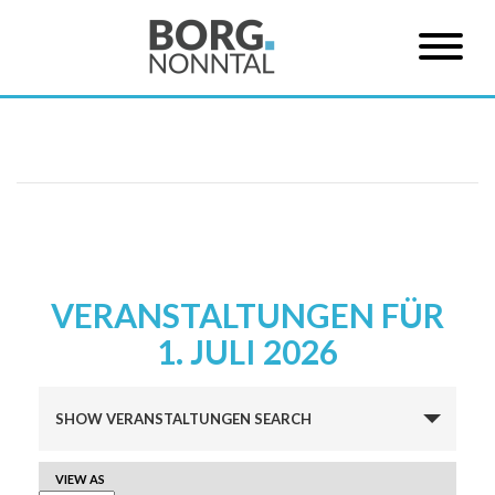
VERANSTALTUNGEN FÜR
1. JULI 2026
Veranstaltungen
SHOW VERANSTALTUNGEN SEARCH
Suche
und
VERANSTALTUNG
VIEW AS