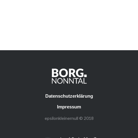
Datenschutzerklärung
Impressum
epsilonkleinernull © 2018