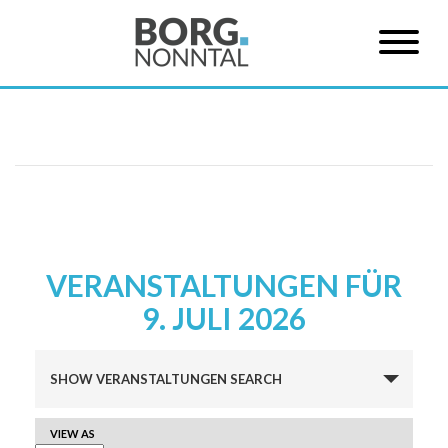
VERANSTALTUNGEN FÜR
9. JULI 2026
Veranstaltungen
SHOW VERANSTALTUNGEN SEARCH
Suche
und
VERANSTALTUNG
VIEW AS