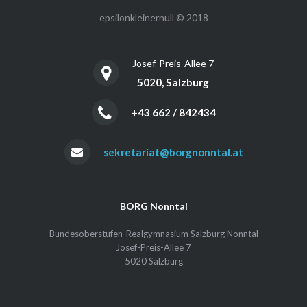
epsilonkleinernull © 2018
Josef-Preis-Allee 7
5020, Salzburg
+43 662 / 842434
sekretariat@borgnonntal.at
BORG Nonntal
Bundesoberstufen-Realgymnasium Salzburg Nonntal
Josef-Preis-Allee 7
5020 Salzburg