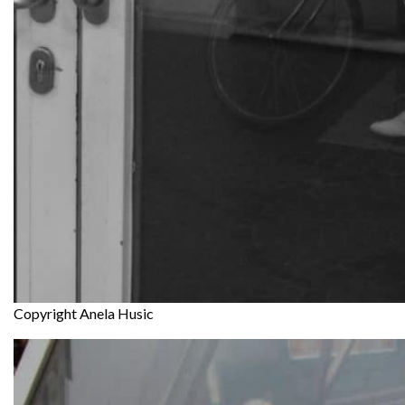
Copyright Anela Husic