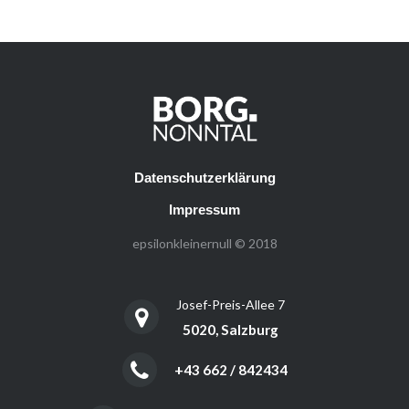
Datenschutzerklärung
Impressum
epsilonkleinernull © 2018
Josef-Preis-Allee 7
5020, Salzburg
+43 662 / 842434