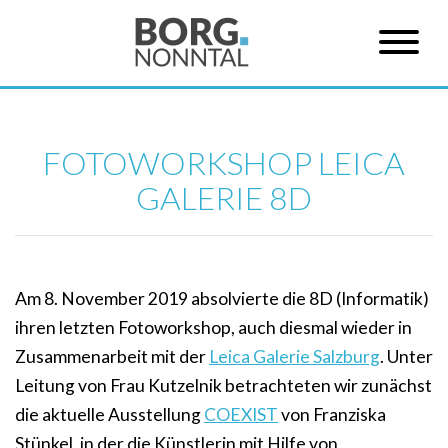
FOTOWORKSHOP LEICA
GALERIE 8D
Am 8. November 2019 absolvierte die 8D (Informatik)
ihren letzten Fotoworkshop, auch diesmal wieder in
Zusammenarbeit mit der
Leica Galerie Salzburg
. Unter
Leitung von Frau Kutzelnik betrachteten wir zunächst
die aktuelle Ausstellung
COEXIST
von Franziska
Stünkel, in der die Künstlerin mit Hilfe von