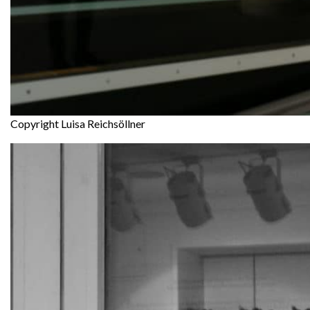
Copyright Luisa Reichsöllner