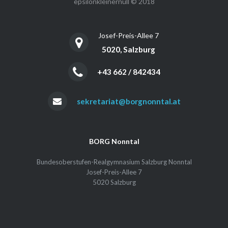
epsilonkleinernull © 2018
Josef-Preis-Allee 7
5020, Salzburg
+43 662 / 842434
sekretariat@borgnonntal.at
BORG Nonntal
Bundesoberstufen-Realgymnasium Salzburg Nonntal
Josef-Preis-Allee 7
5020 Salzburg