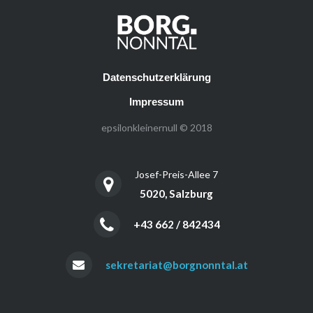
Datenschutzerklärung
Impressum
epsilonkleinernull © 2018
Josef-Preis-Allee 7
5020, Salzburg
+43 662 / 842434
sekretariat@borgnonntal.at