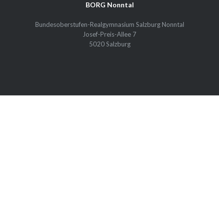
BORG Nonntal
Bundesoberstufen-Realgymnasium Salzburg Nonntal
Josef-Preis-Allee 7
5020 Salzburg