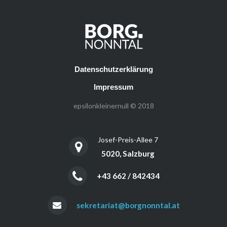
Datenschutzerklärung
Impressum
epsilonkleinernull © 2018
Josef-Preis-Allee 7
5020, Salzburg
+43 662 / 842434
sekretariat@borgnonntal.at