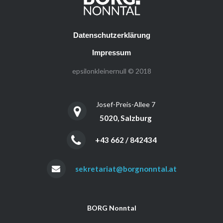
Datenschutzerklärung
Impressum
epsilonkleinernull © 2018
Josef-Preis-Allee 7
5020, Salzburg
+43 662 / 842434
sekretariat@borgnonntal.at
BORG Nonntal