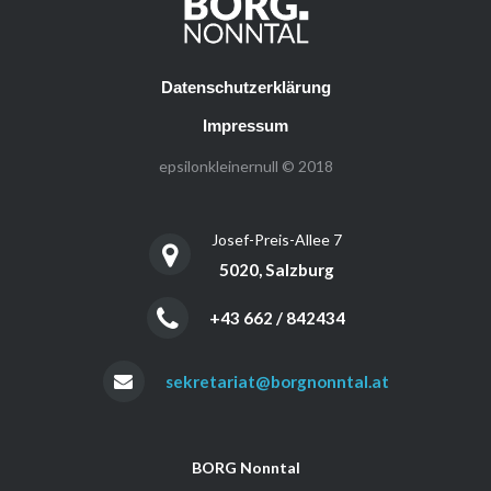
Datenschutzerklärung
Impressum
epsilonkleinernull © 2018
Josef-Preis-Allee 7
5020, Salzburg
+43 662 / 842434
sekretariat@borgnonntal.at
BORG Nonntal