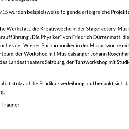
4/15 wurden beispielsweise folgende erfolgreiche Projekt
che Werkstatt, die Kreativwoche in der Stagefactory-Mus
eraufführung „Die Physiker“ von Friedrich Dürrenmatt, di
uches der Wiener Philharmoniker in der Mozartwoche mit 
rteum, der Workshop mit Musicalsänger Johann Rosenha
des Landestheaters Salzburg, der Tanzworkshop mit Stud
c.
ist stolz auf die Prädikatsverleihung und bedankt sich da
rg.
a Trauner