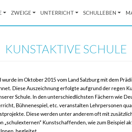
E
ZWEIGE
UNTERRICHT
SCHULLEBEN
M
KUNSTAKTIVE SCHULE
 wurde im Oktober 2015 vom Land Salzburg mit dem Prädi
hnet. Diese Auszeichnung erfolgte aufgrund der regen K
nserer Schule. In den unterschiedlichsten Fächern wie De
richt, Bühnenespiel, etc. veranstalten Lehrpersonen qual
tprojekte. Diese werden unter anderem oft mit zusätzlich
n „schulexternen“ Kunstschaffenden, wie zum Beispiel ak
Innen, begleitet.