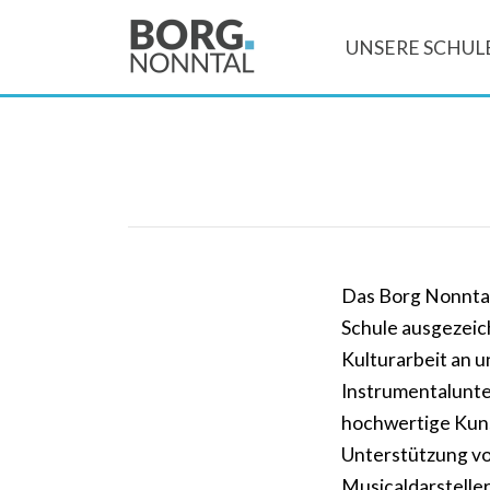
UNSERE SCHUL
Das Borg Nonntal
Schule ausgezeic
Kulturarbeit an u
Instrumentalunter
hochwertige Kuns
Unterstützung vo
Musicaldarsteller