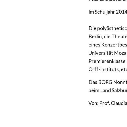
Im Schuljahr 201
Die polyästhetis
Berlin, die Theat
eines Konzertbes
Universität Moza
Premierenklasse 
Orff-Instituts, et
Das BORG Nonntal 
beim Land Salzbu
Von: Prof. Claudi