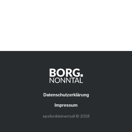
Datenschutzerklärung
Impressum
epsilonkleinernull © 2018