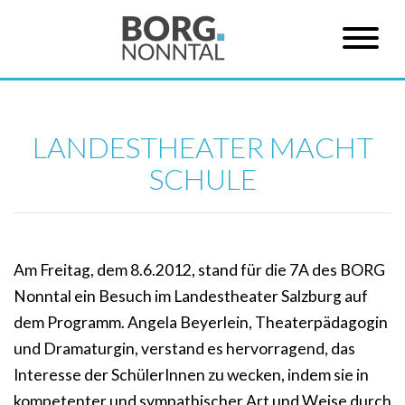
LANDESTHEATER MACHT
SCHULE
Am Freitag, dem 8.6.2012, stand für die 7A des BORG
Nonntal ein Besuch im Landestheater Salzburg auf
dem Programm. Angela Beyerlein, Theaterpädagogin
und Dramaturgin, verstand es hervorragend, das
Interesse der SchülerInnen zu wecken, indem sie in
kompetenter und sympathischer Art und Weise durch