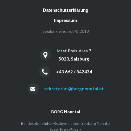
Datenschutzerklärung
Impressum
epsilonkleinernull © 2018
Josef-Preis-Allee 7
5020, Salzburg
+43 662 / 842434
sekretariat@borgnonntal.at
BORG Nonntal
Bundesoberstufen-Realgymnasium Salzburg Nonntal
Josef-Preis-Allee 7