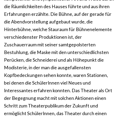
die Räumlichkeiten des Hauses führte und aus ihren
Erfahrungen erzählte. Die Bühne, auf der gerade für
die Abendvorstellung aufgebaut wurde, die
Hinterbühne, welche Stauraum für Bühnenelemente
verschiedenster Produktionen ist, der
Zuschauerraum mit seiner samtgepolsterten
Bestuhlung, die Maske mit den unterschiedlichsten
Perücken, die Schneiderei und als Höhepunkt die
Modisterie, in der man die ausgefallensten
Kopfbedeckungen sehen konnte, waren Stationen,
bei denen die SchülerInnen viel Neues und
Interessantes erfahren konnten. Das Theater als Ort
der Begegnung macht mit solchen Aktionen einen
Schritt zum Theaterpublikum der Zukunft und
ermöglicht SchülerInnen, das Theater durch einen