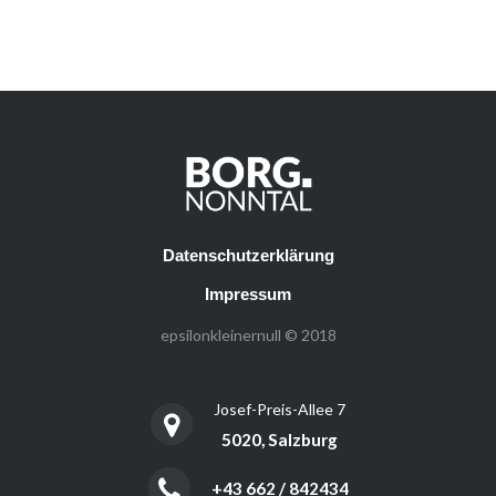
Datenschutzerklärung
Impressum
epsilonkleinernull © 2018
Josef-Preis-Allee 7
5020, Salzburg
+43 662 / 842434