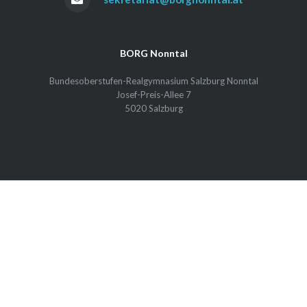
BORG Nonntal
Bundesoberstufen-Realgymnasium Salzburg Nonntal
Josef-Preis-Allee 7
5020 Salzburg