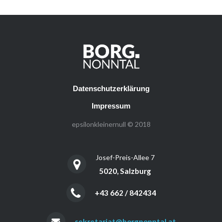
Datenschutzerklärung
Impressum
epsilonkleinernull © 2018
Josef-Preis-Allee 7
5020, Salzburg
+43 662 / 842434
sekretariat@borgnonntal.at