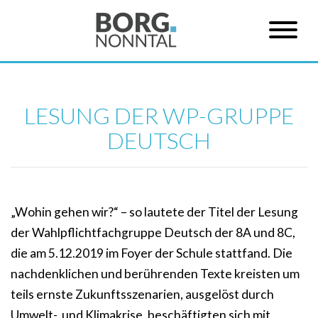
LESUNG DER WP-GRUPPE
DEUTSCH
„Wohin gehen wir?“ – so lautete der Titel der Lesung
der Wahlpflichtfachgruppe Deutsch der 8A und 8C,
die am 5.12.2019 im Foyer der Schule stattfand. Die
nachdenklichen und berührenden Texte kreisten um
teils ernste Zukunftsszenarien, ausgelöst durch
Umwelt- und Klimakrise, beschäftigten sich mit