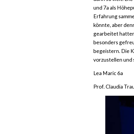
und 7a als Höhepu
Erfahrung sammel
könnte, aber denn
gearbeitet hatten
besonders gefreu
begeistern. Die K
vorzustellen und
Lea Maric 6a
Prof. Claudia Tra