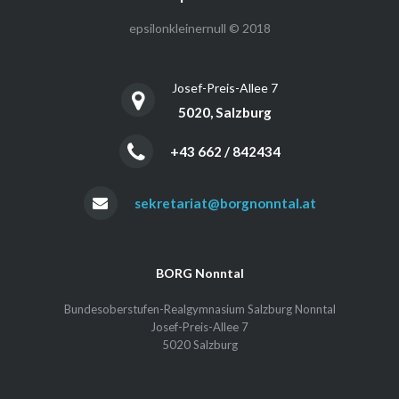
epsilonkleinernull © 2018
Josef-Preis-Allee 7
5020, Salzburg
+43 662 / 842434
sekretariat@borgnonntal.at
BORG Nonntal
Bundesoberstufen-Realgymnasium Salzburg Nonntal
Josef-Preis-Allee 7
5020 Salzburg