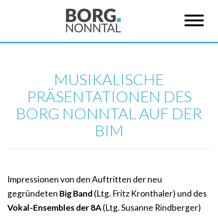
MUSIKALISCHE
PRÄSENTATIONEN DES
BORG NONNTAL AUF DER
BIM
Impressionen von den Auftritten der neu
gegründeten
Big Band
(Ltg. Fritz Kronthaler) und des
Vokal-Ensembles der 8A
(Ltg. Susanne Rindberger)