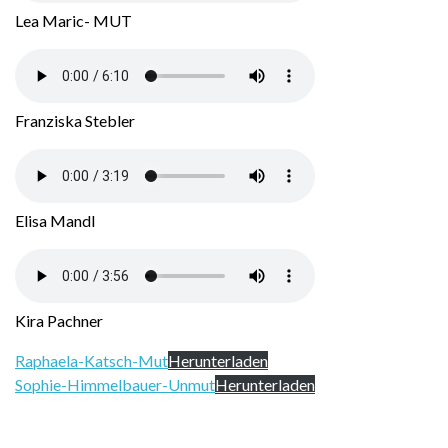
Lea Maric- MUT
Franziska Stebler
Elisa Mandl
Kira Pachner
Raphaela-Katsch-Mut
Herunterladen
Sophie-Himmelbauer-Unmut
Herunterladen