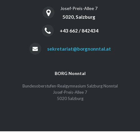
Josef-Preis-Allee 7
5020, Salzburg
+43 662 / 842434
sekretariat@borgnonntal.at
BORG Nonntal
Bundesoberstufen-Realgymnasium Salzburg Nonntal
Josef-Preis-Allee 7
5020 Salzburg