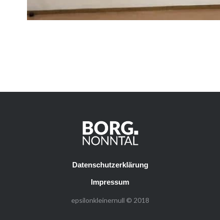
Datenschutzerklärung
Impressum
epsilonkleinernull © 2018