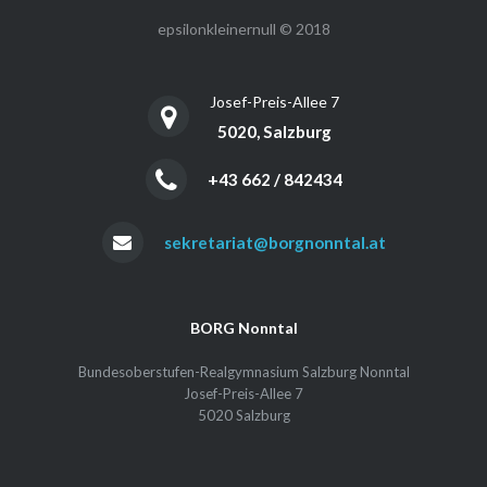
epsilonkleinernull © 2018
Josef-Preis-Allee 7
5020, Salzburg
+43 662 / 842434
sekretariat@borgnonntal.at
BORG Nonntal
Bundesoberstufen-Realgymnasium Salzburg Nonntal
Josef-Preis-Allee 7
5020 Salzburg