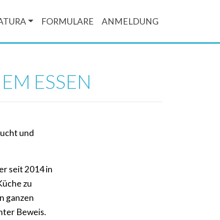
ATURA
FORMULARE
ANMELDUNG
HEM ESSEN
lucht und
 seit 2014 in
 Küche zu
en ganzen
nter Beweis.