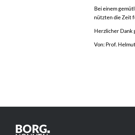
Bei einem gemütl
nützten die Zeit
Herzlicher Dank g
Von: Prof. Helmut