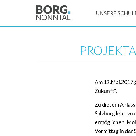
UNSERE SCHUL
PROJEKTA
Am 12.Mai.2017 g
Zukunft“.
Zu diesem Anlass
Salzburg lebt, zu
ermöglichen. Moh
Vormittag in der 