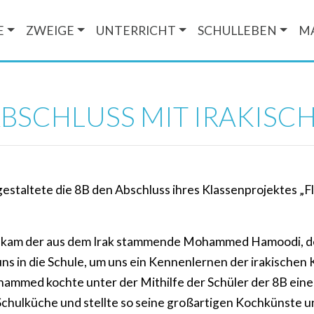
E
ZWEIGE
UNTERRICHT
SCHULLEBEN
M
BSCHLUSS MIT IRAKISC
estaltete die 8B den Abschluss ihres Klassenprojektes „F
 kam der aus dem Irak stammende Mohammed Hamoodi, der
 uns in die Schule, um uns ein Kennenlernen der irakischen
ammed kochte unter der Mithilfe der Schüler der 8B ein
Schulküche und stellte so seine großartigen Kochkünste u