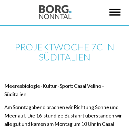
PROJEKTWOCHE 7C IN
SÜDITALIEN
Meeresbiologie -Kultur -Sport: Casal Velino –
Süditalien
Am Sonntagabend brachen wir Richtung Sonne und
Meer auf. Die 16-stündige Busfahrt überstanden wir
alle gut und kamen am Montag um 10 Uhr in Casal