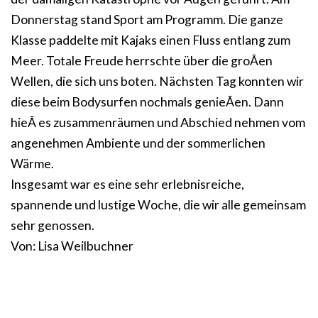
Donnerstag stand Sport am Programm. Die ganze
Klasse paddelte mit Kajaks einen Fluss entlang zum
Meer. Totale Freude herrschte über die groÃen
Wellen, die sich uns boten. Nächsten Tag konnten wir
diese beim Bodysurfen nochmals genieÃen. Dann
hieÃ es zusammenräumen und Abschied nehmen vom
angenehmen Ambiente und der sommerlichen
Wärme.
Insgesamt war es eine sehr erlebnisreiche,
spannende und lustige Woche, die wir alle gemeinsam
sehr genossen.
Von: Lisa Weilbuchner