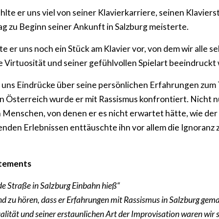
hlte er uns viel von seiner Klavierkarriere, seinen Klavie
tag zu Beginn seiner Ankunft in Salzburg meisterte.
te er uns noch ein Stück am Klavier vor, von dem wir alle s
 Virtuosität und seiner gefühlvollen Spielart beeindruckt
uns Eindrücke über seine persönlichen Erfahrungen zu
n Österreich wurde er mit Rassismus konfrontiert. Nicht 
Menschen, von denen er es nicht erwartet hätte, wie der P
enden Erlebnissen enttäuschte ihn vor allem die Ignoranz
atements
ede Straße in Salzburg Einbahn hieß“
nd zu hören, dass er Erfahrungen mit Rassismus in Salzburg gema
ualität und seiner erstaunlichen Art der Improvisation waren wir s