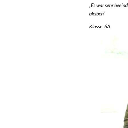
„Es war sehr beeind
bleiben“
Klasse: 6A