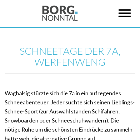
SCHNEETAGE DER 7A,
WERFENWENG
Waghalsig stürzte sich die 7a in ein aufregendes
Schneeabenteuer. Jeder suchte sich seinen Lieblings-
Schnee-Sport (zur Auswahl standen Schifahren,
Snowboarden oder Schneeschuhwandern). Die
nötige Ruhe um die schönsten Eindrücke zu sammeln
hatte wohl die alternative Gruppe auf