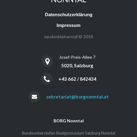
Datenschutzerklärung
Impressum
epsilonkleinernull © 2018
Josef-Preis-Allee 7
5020, Salzburg
+43 662 / 842434
sekretariat@borgnonntal.at
BORG Nonntal
Bundesoberstufen-Realgymnasium Salzburg Nonntal