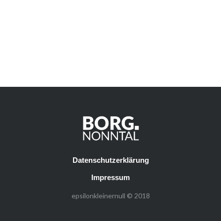
Datenschutzerklärung
Impressum
epsilonkleinernull © 2018