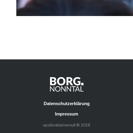
Datenschutzerklärung
Impressum
epsilonkleinernull © 2018