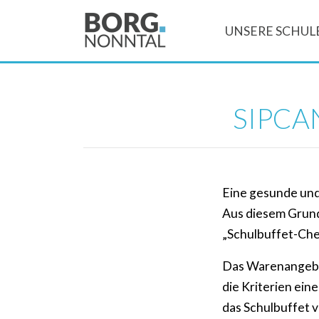
UNSERE SCHUL
SIPCA
Eine gesunde un
Aus diesem Grun
„Schulbuffet-Che
Das Warenangebot
die Kriterien ei
das Schulbuffet 