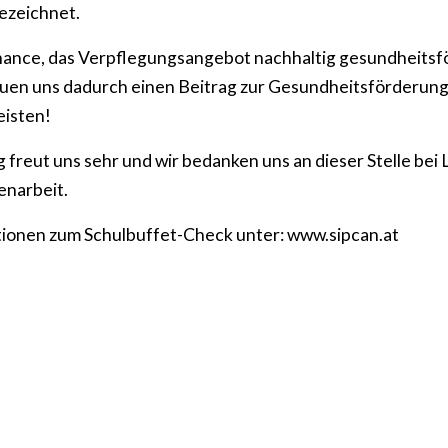
ezeichnet.
hance, das Verpflegungsangebot nachhaltig gesundheitsf
euen uns dadurch einen Beitrag zur Gesundheitsförderun
eisten!
freut uns sehr und wir bedanken uns an dieser Stelle bei
narbeit.
ionen zum Schulbuffet-Check unter: www.sipcan.at