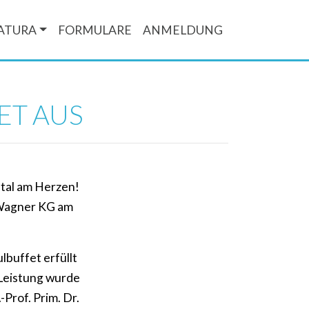
ATURA
FORMULARE
ANMELDUNG
ET AUS
tal am Herzen!
 Wagner KG am
buffet erfüllt
 Leistung wurde
Prof. Prim. Dr.