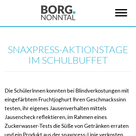
SNAXPRESS-AKTIONSTAGE
IM SCHULBUFFET
Die SchülerInnen konnten bei Blindverkostungen mit
eingefärbtem Fruchtjoghurt Ihren Geschmackssinn
testen, ihr eigenes Jausenverhalten mittels
Jausencheck reflektieren, im Rahmen eines
Zuckerwasser-Tests die Süße von Getränken erraten
und ein Produkt aus der snaxpress-Linie verkosten.