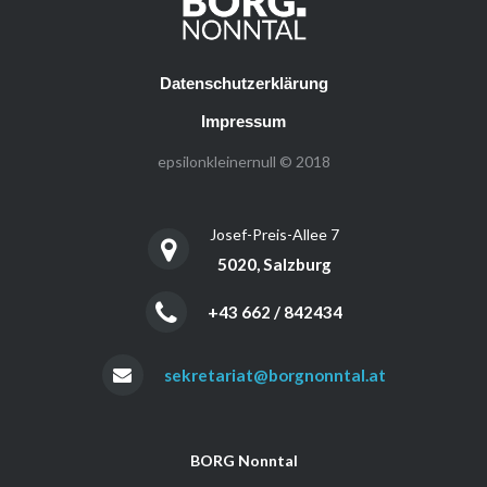
Datenschutzerklärung
Impressum
epsilonkleinernull © 2018
Josef-Preis-Allee 7
5020, Salzburg
+43 662 / 842434
sekretariat@borgnonntal.at
BORG Nonntal