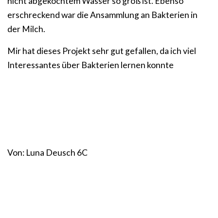
nicht abgekochtem Wasser so groß ist. Ebenso
erschreckend war die Ansammlung an Bakterien in
der Milch.
Mir hat dieses Projekt sehr gut gefallen, da ich viel
Interessantes über Bakterien lernen konnte
Von: Luna Deusch 6C