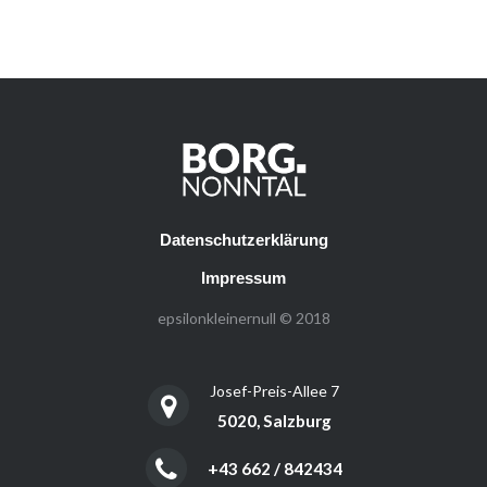
Datenschutzerklärung
Impressum
epsilonkleinernull © 2018
Josef-Preis-Allee 7
5020, Salzburg
+43 662 / 842434