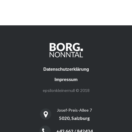
Datenschutzerklärung
Impressum
epsilonkleinernull © 2018
Josef-Preis-Allee 7
5020, Salzburg
+43 662 / 842434