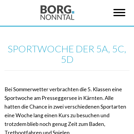
SPORTWOCHE DER 5A, 5C,
5D
Bei Sommerwetter verbrachten die 5. Klassen eine
Sportwoche am Presseggersee in Kärnten. Alle
hatten die Chance in zwei verschiedenen Sportarten
eine Woche lang einen Kurs zu besuchen und
trotzdem blieb noch genug Zeit zum Baden,
Tretbootfahren und Spielen.