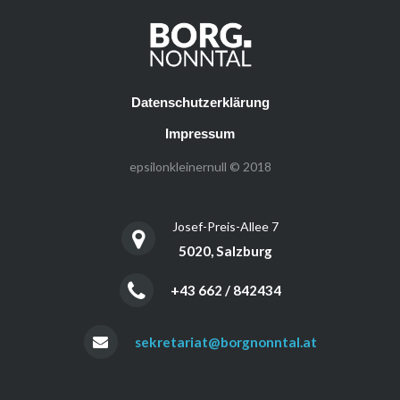
Datenschutzerklärung
Impressum
epsilonkleinernull © 2018
Josef-Preis-Allee 7
5020, Salzburg
+43 662 / 842434
sekretariat@borgnonntal.at