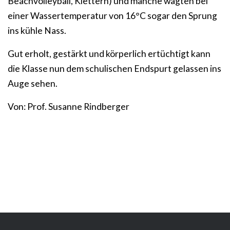
Beachvolleyball, Klettern) und manche wagten bei
einer Wassertemperatur von 16°C sogar den Sprung
ins kühle Nass.
Gut erholt, gestärkt und körperlich ertüchtigt kann
die Klasse nun dem schulischen Endspurt gelassen ins
Auge sehen.
Von: Prof. Susanne Rindberger