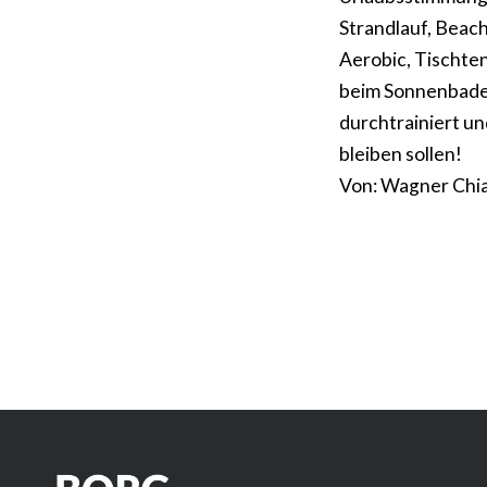
Strandlauf, Beac
Aerobic, Tischte
beim Sonnenbaden
durchtrainiert un
bleiben sollen!
Von: Wagner Chia