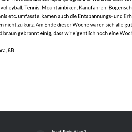
hvolleyball, Tennis, Mountainbiken, Kanufahren, Bogensc
nnis etc. umfasste, kamen auch die Entspannungs- und E
 nicht zu kurz. Am Ende dieser Woche waren sich alle gut
d braun gebrannt einig, dass wir eigentlich noch eine Woc
ra, 8B
Josef-Preis-Allee 7