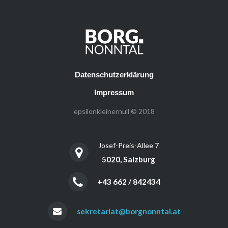
Datenschutzerklärung
Impressum
epsilonkleinernull © 2018
Josef-Preis-Allee 7
5020, Salzburg
+43 662 / 842434
sekretariat@borgnonntal.at