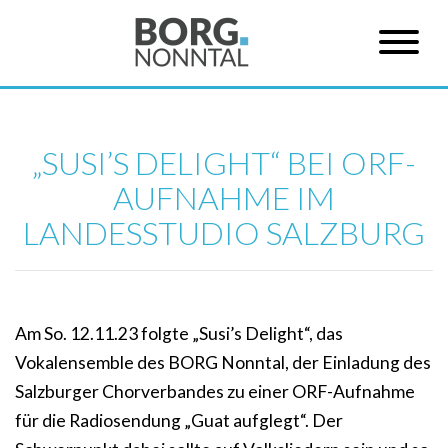
„SUSI’S DELIGHT“ BEI ORF-
AUFNAHME IM
LANDESSTUDIO SALZBURG
Am So. 12.11.23 folgte „Susi’s Delight“, das
Vokalensemble des BORG Nonntal, der Einladung des
Salzburger Chorverbandes zu einer ORF-Aufnahme
für die Radiosendung „Guat aufglegt“. Der