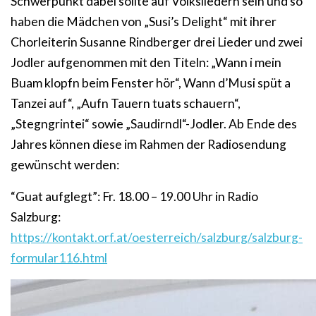
Schwerpunkt dabei sollte auf Volksliedern sein und so
haben die Mädchen von „Susi’s Delight“ mit ihrer
Chorleiterin Susanne Rindberger drei Lieder und zwei
Jodler aufgenommen mit den Titeln: „Wann i mein
Buam klopfn beim Fenster hör“, Wann d’Musi spüt a
Tanzei auf“, „Aufn Tauern tuats schauern“,
„Stegngrintei“ sowie „Saudirndl“-Jodler. Ab Ende des
Jahres können diese im Rahmen der Radiosendung
gewünscht werden:
“Guat aufglegt”: Fr. 18.00 – 19.00 Uhr in Radio
Salzburg:
https://kontakt.orf.at/oesterreich/salzburg/salzburg-
formular116.html