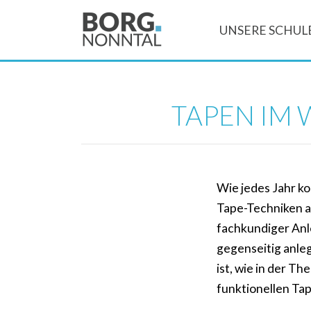
UNSERE SCHUL
TAPEN IM
Wie jedes Jahr k
Tape-Techniken a
fachkundiger Anl
gegenseitig anlege
ist, wie in der T
funktionellen T