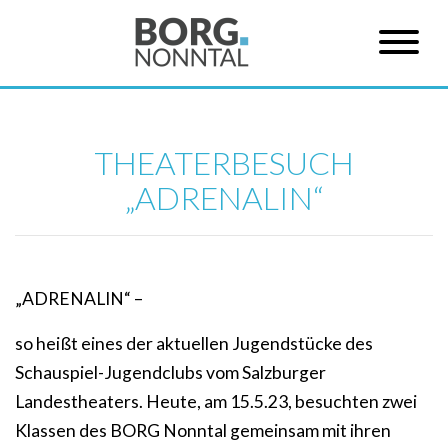
THEATERBESUCH
„ADRENALIN“
„ADRENALIN“ –
so heißt eines der aktuellen Jugendstücke des
Schauspiel-Jugendclubs vom Salzburger
Landestheaters. Heute, am 15.5.23, besuchten zwei
Klassen des BORG Nonntal gemeinsam mit ihren