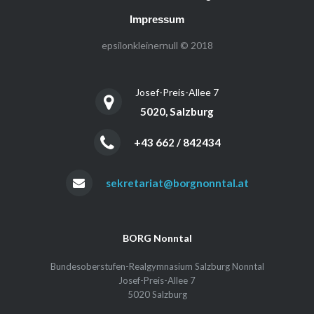
Impressum
epsilonkleinernull © 2018
Josef-Preis-Allee 7
5020, Salzburg
+43 662 / 842434
sekretariat@borgnonntal.at
BORG Nonntal
Bundesoberstufen-Realgymnasium Salzburg Nonntal
Josef-Preis-Allee 7
5020 Salzburg