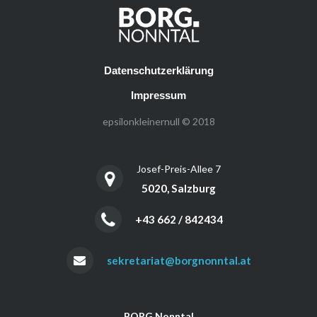
Datenschutzerklärung
Impressum
epsilonkleinernull © 2018
Josef-Preis-Allee 7
5020, Salzburg
+43 662 / 842434
sekretariat@borgnonntal.at
BORG Nonntal