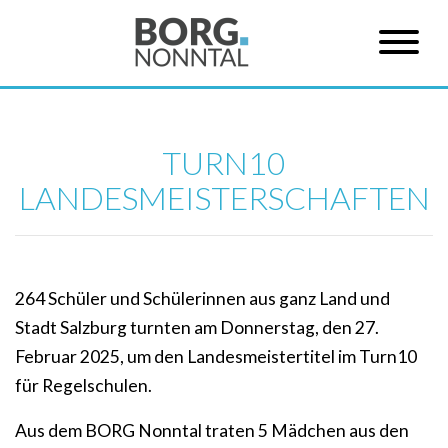
TURN10
LANDESMEISTERSCHAFTEN
264 Schüler und Schülerinnen aus ganz Land und
Stadt Salzburg turnten am Donnerstag, den 27.
Februar 2025, um den Landesmeistertitel im Turn10
für Regelschulen.
Aus dem BORG Nonntal traten 5 Mädchen aus den