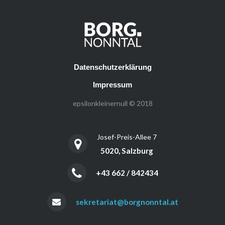
Datenschutzerklärung
Impressum
epsilonkleinernull © 2018
Josef-Preis-Allee 7
5020, Salzburg
+43 662 / 842434
sekretariat@borgnonntal.at