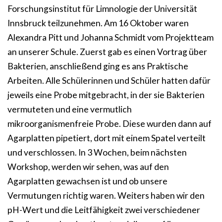
Forschungsinstitut für Limnologie der Universität
Innsbruck teilzunehmen. Am 16 Oktober waren
Alexandra Pitt und Johanna Schmidt vom Projektteam
an unserer Schule. Zuerst gab es einen Vortrag über
Bakterien, anschließend ging es ans Praktische
Arbeiten. Alle Schülerinnen und Schüler hatten dafür
jeweils eine Probe mitgebracht, in der sie Bakterien
vermuteten und eine vermutlich
mikroorganismenfreie Probe. Diese wurden dann auf
Agarplatten pipetiert, dort mit einem Spatel verteilt
und verschlossen. In 3 Wochen, beim nächsten
Workshop, werden wir sehen, was auf den
Agarplatten gewachsen ist und ob unsere
Vermutungen richtig waren. Weiters haben wir den
pH-Wert und die Leitfähigkeit zwei verschiedener