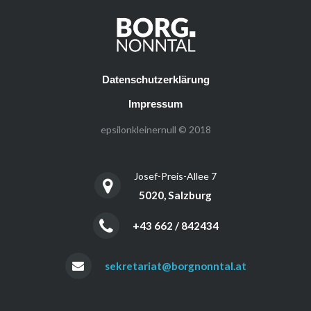
Datenschutzerklärung
Impressum
epsilonkleinernull © 2018
Josef-Preis-Allee 7
5020, Salzburg
+43 662 / 842434
sekretariat@borgnonntal.at