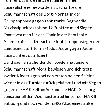
Turnier, das in den letzten Jahren immer
ausgeglichener geworden ist, schaffte die
Schulmannschaft des Borg-Nonntal in der
Gruppenphase gegen sehr starke Gegner die
Maximalpunktezahl von 12 Punkten mit 4 Siegen.
Damit war man für das Finale in der Sporthalle
Alpenstraße, in dem sich die fünf Gruppensieger den
Landesmeistertitel im Modus Jeder gegen Jeden
ausmachten, qualifiziert.
Bei diesen entscheidenden Spielen hat unsere
Schulmannschaft Moral bewiesen und sich trotz
zweier Niederlagen bei den ersten beiden Spielen
wieder in das Turnier zurückgekämpft und mit Siegen
gegen die HAK Zell am See und die HAK I Salzburg
sensationell den Vizemeistertitel hinter der HAK II
Salzburg und noch vor dem SRG Akademiestraße